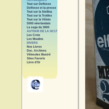
HISTORIQUES
Tout sur Delfosse
Delfosse et la presse
Tout sur la Stellina
Tout sur la Trotilex
Tout sur la Véloto
5000 néerlandais
La saga du 3800
AUTOUR DE LA GC17
Les Croix
Les Moulins
DIVERS
Nos Livres
Doc. Archives
Vélosolex Illustré
Sites Favoris
Livre d'Or