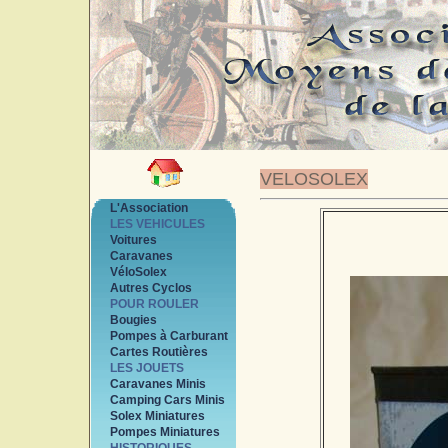
VELOSOLEX
L'Association
LES VEHICULES
Voitures
Caravanes
VéloSolex
Autres Cyclos
POUR ROULER
Bougies
Pompes à Carburant
Cartes Routières
LES JOUETS
Caravanes Minis
Camping Cars Minis
Solex Miniatures
Pompes Miniatures