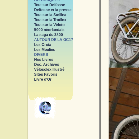
HISTORIQUES
Tout sur Delfosse
Delfosse et la presse
Tout sur la Stellina
Tout sur la Trotilex
Tout sur la Véloto
5000 néerlandais
La saga du 3800
AUTOUR DE LA GC17
Les Croix
Les Moulins
DIVERS
Nos Livres
Doc. Archives
Vélosolex Illustré
Sites Favoris
Livre d'Or