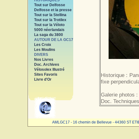
HISTORIQUES
Tout sur Delfosse
Delfosse et la presse
Tout sur la Stellina
Tout sur la Trotilex
Tout sur la Véloto
5000 néerlandais
La saga du 3800
AUTOUR DE LA GC17
Les Croix
Les Moulins
DIVERS
Nos Livres
Doc. Archives
Vélosolex Illustré
Historique : Pan
Sites Favoris
Livre d'Or
fixe perpendicul
Galerie photos :
Doc. Techniques
AMLGC17 - 16 chemin de Bellevue - 44360 ST ET