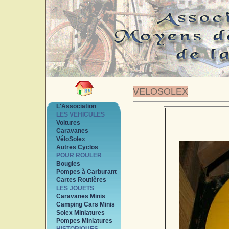
VELOSOLEX
L'Association
LES VEHICULES
Voitures
Caravanes
VéloSolex
Autres Cyclos
POUR ROULER
Bougies
Pompes à Carburant
Cartes Routières
LES JOUETS
Caravanes Minis
Camping Cars Minis
Solex Miniatures
Pompes Miniatures