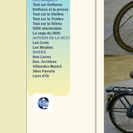
HISTORIQUES
Tout sur Delfosse
Delfosse et la presse
Tout sur la Stellina
Tout sur la Trotilex
Tout sur la Véloto
5000 néerlandais
La saga du 3800
AUTOUR DE LA GC17
Les Croix
Les Moulins
DIVERS
Nos Livres
Doc. Archives
Vélosolex Illustré
Sites Favoris
Livre d'Or