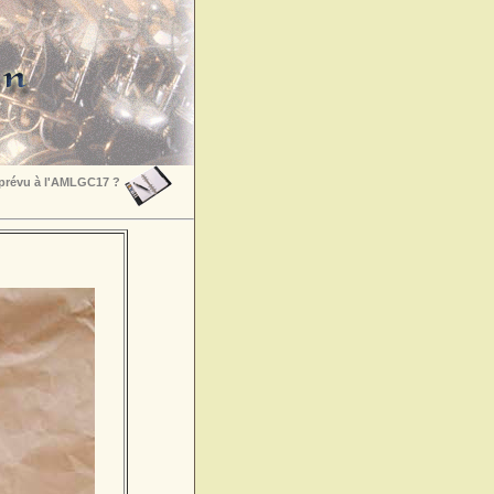
 prévu à l'AMLGC17 ?