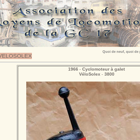
Quoi de neuf, quoi de
VELOSOLEX
1966
-
Cyclomoteur à galet
VéloSolex
-
3800