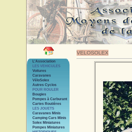
VELOSOLEX
L'Association
LES VEHICULES
Voitures
Caravanes
VéloSolex
Autres Cyclos
POUR ROULER
Bougies
Pompes à Carburant
Cartes Routières
LES JOUETS
Caravanes Minis
Camping Cars Minis
Solex Miniatures
Pompes Miniatures