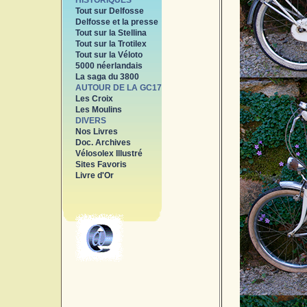
HISTORIQUES
Tout sur Delfosse
Delfosse et la presse
Tout sur la Stellina
Tout sur la Trotilex
Tout sur la Véloto
5000 néerlandais
La saga du 3800
AUTOUR DE LA GC17
Les Croix
Les Moulins
DIVERS
Nos Livres
Doc. Archives
Vélosolex Illustré
Sites Favoris
Livre d'Or