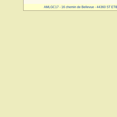
AMLGC17 - 16 chemin de Bellevue - 44360 ST ET