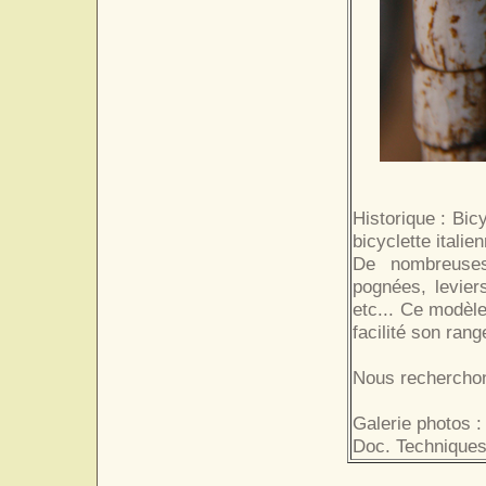
Historique : Bicy
bicyclette itali
De nombreuses 
pognées, levier
etc... Ce modèle
facilité son rang
Nous recherchon
Galerie photos :
Doc. Techniques