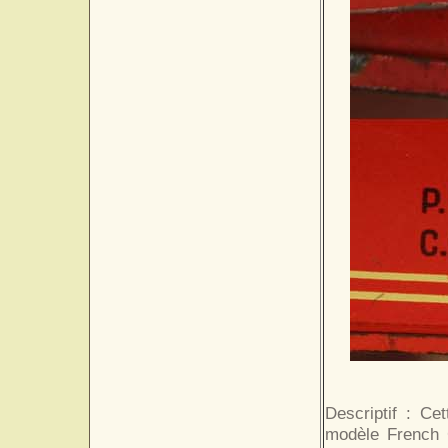
Descriptif : Ce
modèle French C