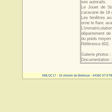
ses autorails.
Le Jouet de Str
caravane de 18 c
Les fenêtres ava
orne le flanc av
L'immatriculat
département de 
du poids moyen e
Référence 602.
Galerie photos 
Documentation :
AMLGC17 - 16 chemin de Bellevue - 44360 ST ET