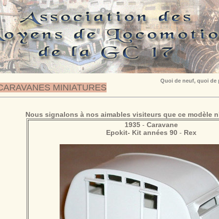
Quoi de neuf, quoi de
CARAVANES MINIATURES
Nous signalons à nos aimables visiteurs que ce modèle n'
1935
-
Caravane
Epokit- Kit années 90
-
Rex