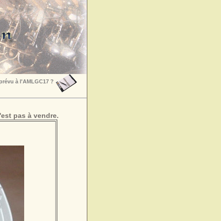
 prévu à l'AMLGC17 ?
est pas à vendre.