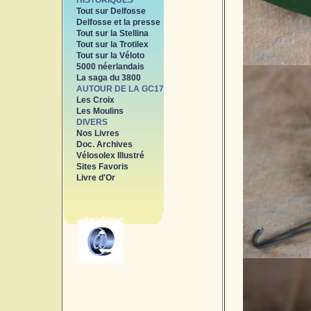
HISTORIQUES
Tout sur Delfosse
Delfosse et la presse
Tout sur la Stellina
Tout sur la Trotilex
Tout sur la Véloto
5000 néerlandais
La saga du 3800
AUTOUR DE LA GC17
Les Croix
Les Moulins
DIVERS
Nos Livres
Doc. Archives
Vélosolex Illustré
Sites Favoris
Livre d'Or