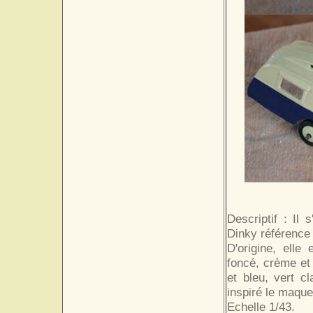
Descriptif : Il
Dinky référence
D'origine, elle
foncé, crème et
et bleu, vert c
inspiré le maquet
Echelle 1/43.