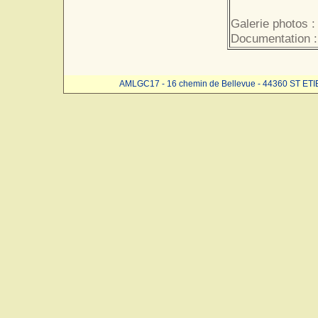
Galerie photos 
Documentation 
AMLGC17 - 16 chemin de Bellevue - 44360 ST ET