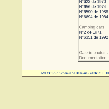
N°623 de 1970
N°656 de 1974
N°6590 de 1988
N°6694 de 1984
Camping cars
N°2 de 1971
N°6351 de 1992
Galerie photos 
Documentation :
AMLGC17 - 16 chemin de Bellevue - 44360 ST ET