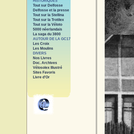
HISTORIQUES
Tout sur Delfosse
Delfosse et la presse
Tout sur la Stellina
Tout sur la Trotilex
Tout sur la Véloto
5000 néerlandais
La saga du 3800
AUTOUR DE LA GC17
Les Croix
Les Moulins
DIVERS
Nos Livres
Doc. Archives
Vélosolex Illustré
Sites Favoris
Livre d'Or