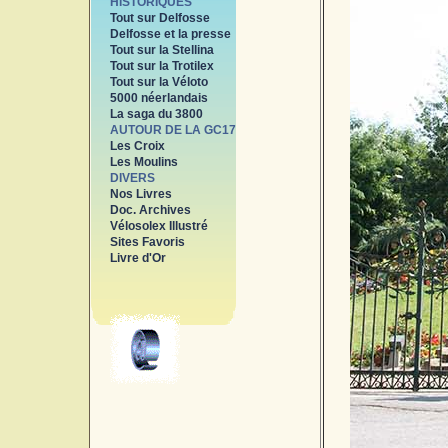
HISTORIQUES
Tout sur Delfosse
Delfosse et la presse
Tout sur la Stellina
Tout sur la Trotilex
Tout sur la Véloto
5000 néerlandais
La saga du 3800
AUTOUR DE LA GC17
Les Croix
Les Moulins
DIVERS
Nos Livres
Doc. Archives
Vélosolex Illustré
Sites Favoris
Livre d'Or