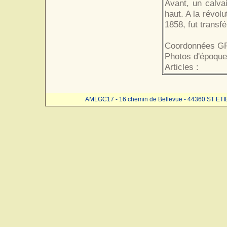
Avant, un calvai
haut. A la révolu
1858, fut transf
Coordonnées GP
Photos d'époque
Articles :
AMLGC17 - 16 chemin de Bellevue - 44360 ST ET