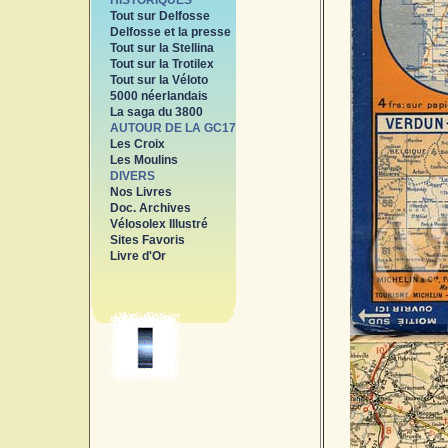
HISTORIQUES
Tout sur Delfosse
Delfosse et la presse
Tout sur la Stellina
Tout sur la Trotilex
Tout sur la Véloto
5000 néerlandais
La saga du 3800
AUTOUR DE LA GC17
Les Croix
Les Moulins
DIVERS
Nos Livres
Doc. Archives
Vélosolex Illustré
Sites Favoris
Livre d'Or