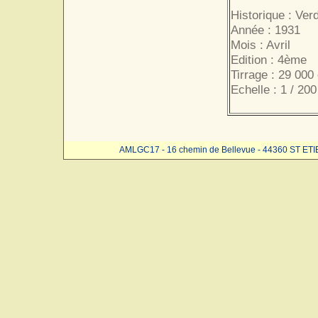
Historique : Ver
Année : 1931
Mois : Avril
Edition : 4ème
Tirrage : 29 000
Echelle : 1 / 20
AMLGC17 - 16 chemin de Bellevue - 44360 ST ET