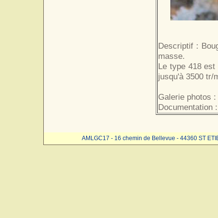
Descriptif : Bou
masse.
Le type 418 est
jusqu'à 3500 tr/
Galerie photos :
Documentation :
AMLGC17 - 16 chemin de Bellevue - 44360 ST ET