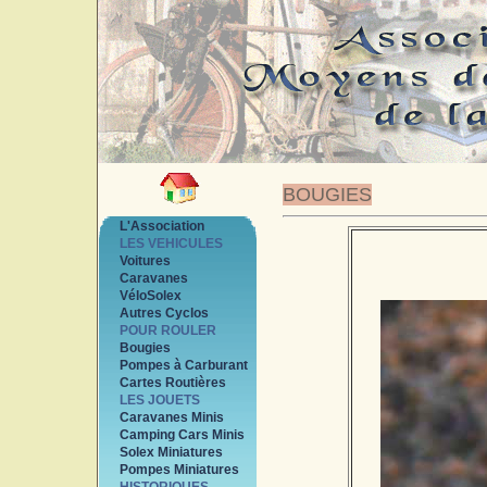
BOUGIES
L'Association
LES VEHICULES
Voitures
Caravanes
VéloSolex
Autres Cyclos
POUR ROULER
Bougies
Pompes à Carburant
Cartes Routières
LES JOUETS
Caravanes Minis
Camping Cars Minis
Solex Miniatures
Pompes Miniatures