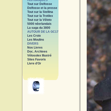
HISTORIQUES
Tout sur Delfosse
Delfosse et la presse
Tout sur la Stellina
Tout sur la Trotilex
Tout sur la Véloto
5000 néerlandais
La saga du 3800
AUTOUR DE LA GC17
Les Croix
Les Moulins
DIVERS
Nos Livres
Doc. Archives
Vélosolex Illustré
Sites Favoris
Livre d'Or