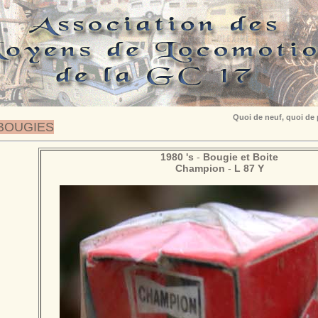
Quoi de neuf, quoi de
BOUGIES
1980 's
-
Bougie et Boite
Champion
-
L 87 Y