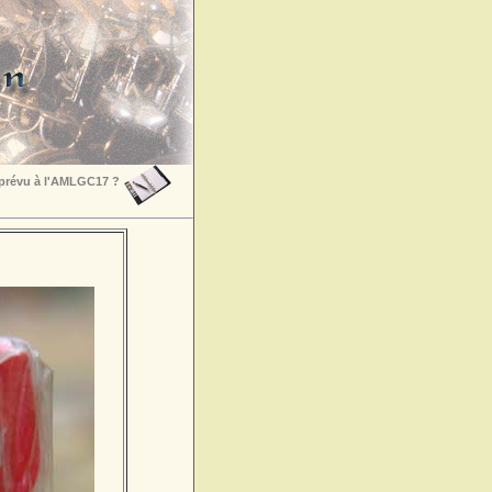
 prévu à l'AMLGC17 ?