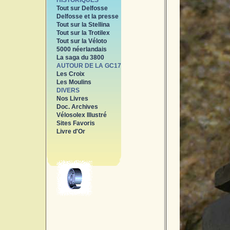
HISTORIQUES
Tout sur Delfosse
Delfosse et la presse
Tout sur la Stellina
Tout sur la Trotilex
Tout sur la Véloto
5000 néerlandais
La saga du 3800
AUTOUR DE LA GC17
Les Croix
Les Moulins
DIVERS
Nos Livres
Doc. Archives
Vélosolex Illustré
Sites Favoris
Livre d'Or