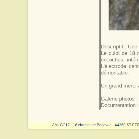
Descriptif : Une
Le culot de 18 
encoches intér
L'électrode cent
démontable.
Un grand merci à
Galerie photos :
Documentation :
AMLGC17 - 16 chemin de Bellevue - 44360 ST ET