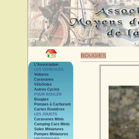
BOUGIES
L'Association
LES VEHICULES
Voitures
Caravanes
VéloSolex
Autres Cyclos
POUR ROULER
Bougies
Pompes à Carburant
Cartes Routières
LES JOUETS
Caravanes Minis
Camping Cars Minis
Solex Miniatures
Pompes Miniatures