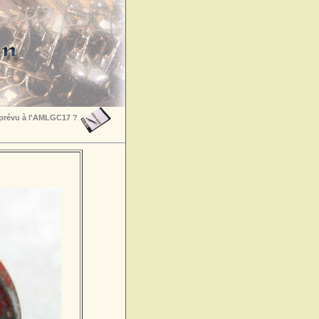
 prévu à l'AMLGC17 ?