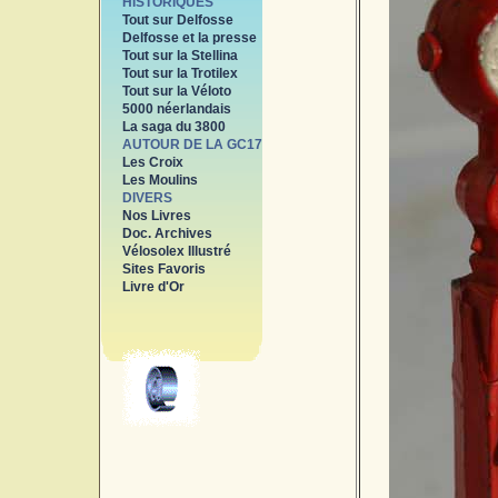
HISTORIQUES
Tout sur Delfosse
Delfosse et la presse
Tout sur la Stellina
Tout sur la Trotilex
Tout sur la Véloto
5000 néerlandais
La saga du 3800
AUTOUR DE LA GC17
Les Croix
Les Moulins
DIVERS
Nos Livres
Doc. Archives
Vélosolex Illustré
Sites Favoris
Livre d'Or