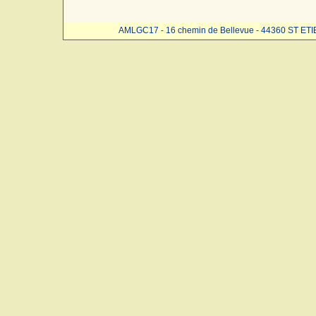
AMLGC17 - 16 chemin de Bellevue - 44360 ST ET