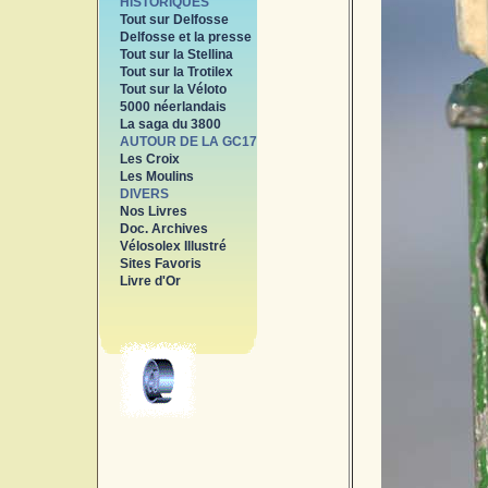
HISTORIQUES
Tout sur Delfosse
Delfosse et la presse
Tout sur la Stellina
Tout sur la Trotilex
Tout sur la Véloto
5000 néerlandais
La saga du 3800
AUTOUR DE LA GC17
Les Croix
Les Moulins
DIVERS
Nos Livres
Doc. Archives
Vélosolex Illustré
Sites Favoris
Livre d'Or