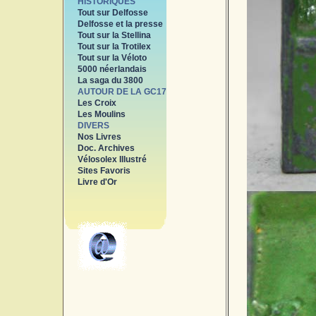
HISTORIQUES
Tout sur Delfosse
Delfosse et la presse
Tout sur la Stellina
Tout sur la Trotilex
Tout sur la Véloto
5000 néerlandais
La saga du 3800
AUTOUR DE LA GC17
Les Croix
Les Moulins
DIVERS
Nos Livres
Doc. Archives
Vélosolex Illustré
Sites Favoris
Livre d'Or