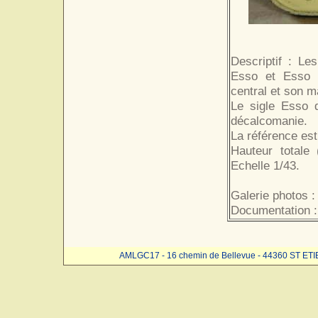
Descriptif : L
Esso et Esso 
central et son m
Le sigle Esso 
décalcomanie.
La référence es
Hauteur totale
Echelle 1/43.
Galerie photos :
Documentation :
AMLGC17 - 16 chemin de Bellevue - 44360 ST ET