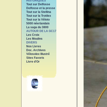
HISTORIQUES
Tout sur Delfosse
Delfosse et la presse
Tout sur la Stellina
Tout sur la Trotilex
Tout sur la Véloto
5000 néerlandais
La saga du 3800
AUTOUR DE LA GC17
Les Croix
Les Moulins
DIVERS
Nos Livres
Doc. Archives
Vélosolex Illustré
Sites Favoris
Livre d'Or