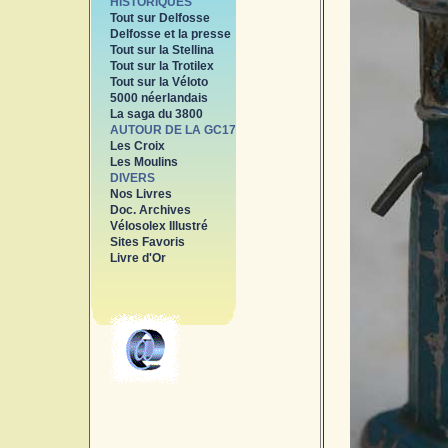
HISTORIQUES
Tout sur Delfosse
Delfosse et la presse
Tout sur la Stellina
Tout sur la Trotilex
Tout sur la Véloto
5000 néerlandais
La saga du 3800
AUTOUR DE LA GC17
Les Croix
Les Moulins
DIVERS
Nos Livres
Doc. Archives
Vélosolex Illustré
Sites Favoris
Livre d'Or