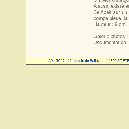
On peut distingu
A aussi existé en
Se fixait sur un
pompe bleue, la
Hauteur : 9 cm. 
Galerie photos :
Documentation :
AMLGC17 - 16 chemin de Bellevue - 44360 ST ET