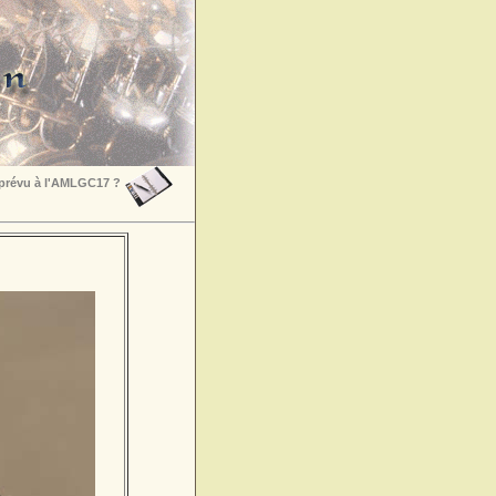
 prévu à l'AMLGC17 ?