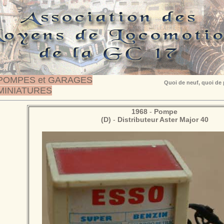
POMPES et GARAGES
Quoi de neuf, quoi de
MINIATURES
1968
-
Pompe
(D)
-
Distributeur Aster Major 40