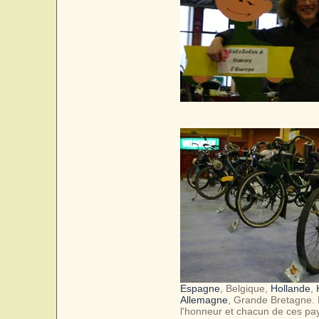
Espagne
, Belgique,
Hollande
,
Allemagne
, Grande Bretagne. 
l'honneur et chacun de ces pay