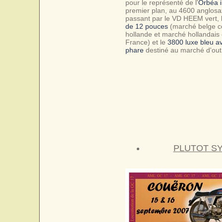
pour le représenté de l'
Orbéa i
premier plan, au 4600 anglosa
passant par le VD HEEM vert, 
de 12 pouces
(marché belge co
hollande et marché hollandais 
France) et le
3800 luxe bleu a
phare
destiné au marché d'out
PLUTOT SY