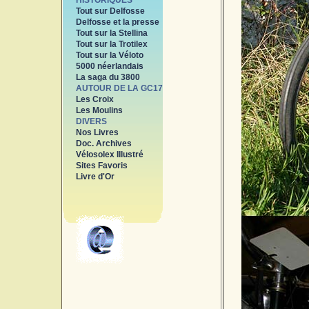
HISTORIQUES
Tout sur Delfosse
Delfosse et la presse
Tout sur la Stellina
Tout sur la Trotilex
Tout sur la Véloto
5000 néerlandais
La saga du 3800
AUTOUR DE LA GC17
Les Croix
Les Moulins
DIVERS
Nos Livres
Doc. Archives
Vélosolex Illustré
Sites Favoris
Livre d'Or