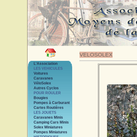
VELOSOLEX
L'Association
LES VEHICULES
Voitures
Caravanes
VéloSolex
Autres Cyclos
POUR ROULER
Bougies
Pompes à Carburant
Cartes Routières
LES JOUETS
Caravanes Minis
Camping Cars Minis
Solex Miniatures
Pompes Miniatures