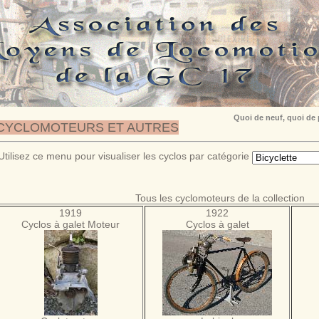
Quoi de neuf, quoi de
CYCLOMOTEURS ET AUTRES
Utilisez ce menu pour visualiser les cyclos par catégorie
Tous les cyclomoteurs de la collection
1919
1922
Cyclos à galet Moteur
Cyclos à galet