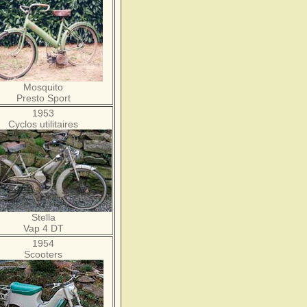
Mosquito
Presto Sport
1953
Cyclos utilitaires
Stella
Vap 4 DT
1954
Scooters