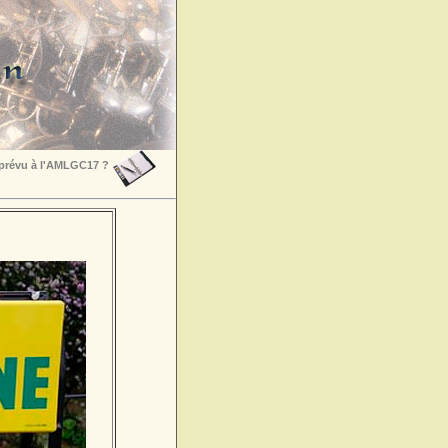
 prévu à l'AMLGC17 ?