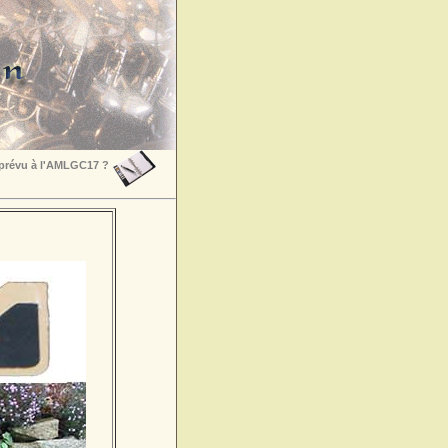
 prévu à l'AMLGC17 ?