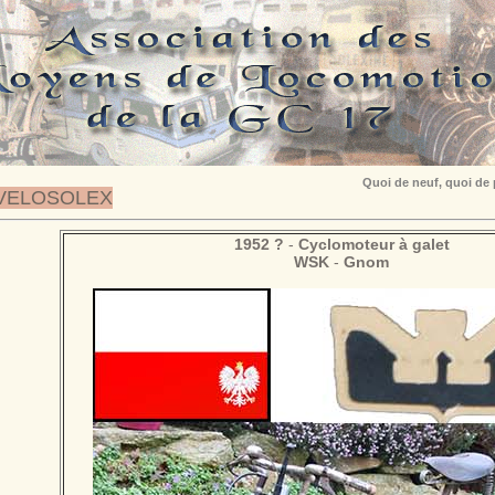
Quoi de neuf, quoi de
VELOSOLEX
1952 ?
-
Cyclomoteur à galet
WSK
-
Gnom