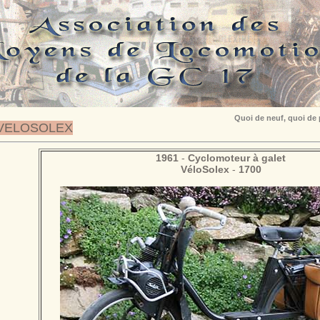
Quoi de neuf, quoi de
VELOSOLEX
1961
-
Cyclomoteur à galet
VéloSolex
-
1700