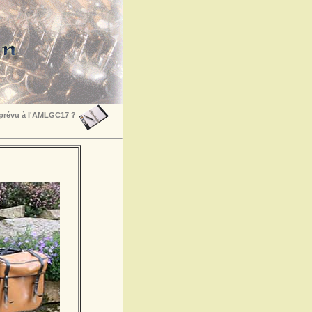
 prévu à l'AMLGC17 ?