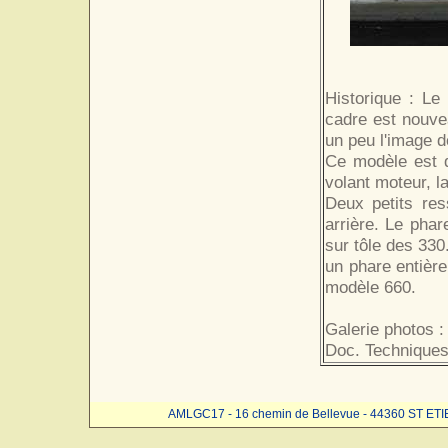
Historique : Le
cadre est nouve
un peu l'image d
Ce modèle est d
volant moteur, 
Deux petits res
arrière. Le phar
sur tôle des 330
un phare entière
modèle 660.
Galerie photos :
Doc. Techniques
AMLGC17 - 16 chemin de Bellevue - 44360 ST ET