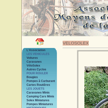
VELOSOLEX
L'Association
LES VEHICULES
Voitures
Caravanes
VéloSolex
Autres Cyclos
POUR ROULER
Bougies
Pompes à Carburant
Cartes Routières
LES JOUETS
Caravanes Minis
Camping Cars Minis
Solex Miniatures
Pompes Miniatures