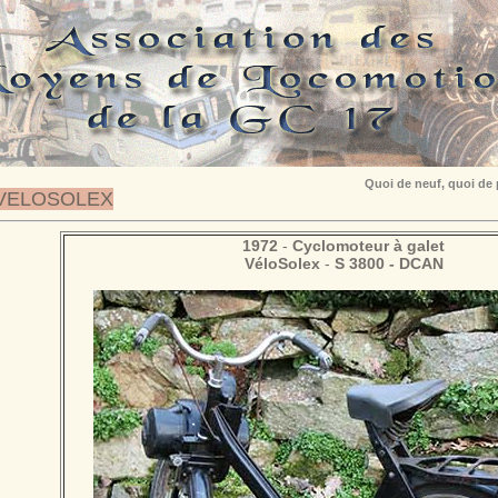
Quoi de neuf, quoi de
VELOSOLEX
1972
-
Cyclomoteur à galet
VéloSolex
-
S 3800 - DCAN