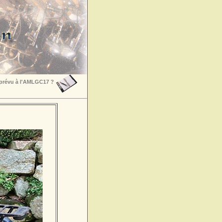
 prévu à l'AMLGC17 ?