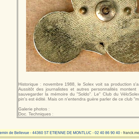
Historique : novembre 1988, le Solex voit sa production s'a
Aussitôt des journalistes et autres personnalités monten
sauvegarder la mémoire du "Soldo". Le" Club du VéloSolex
pin's est édité. Mais on n'entendra guère parler de ce club "m
Galerie photos :
Doc. Techniques :
emin de Bellevue - 44360 ST ETIENNE DE MONTLUC - 02 40 86 90 40 -
franck.m