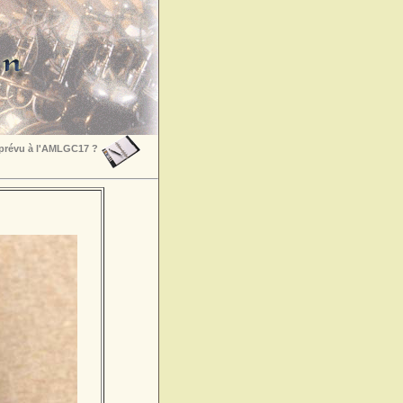
 prévu à l'AMLGC17 ?