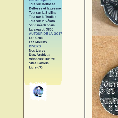
HISTORIQUES
Tout sur Delfosse
Delfosse et la presse
Tout sur la Stellina
Tout sur la Trotilex
Tout sur la Véloto
5000 néerlandais
La saga du 3800
AUTOUR DE LA GC17
Les Croix
Les Moulins
DIVERS
Nos Livres
Doc. Archives
Vélosolex Illustré
Sites Favoris
Livre d'Or