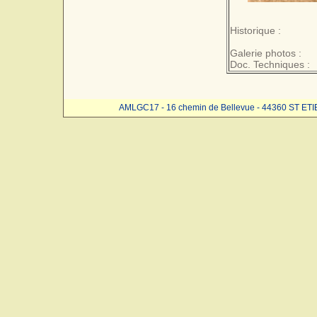
Historique :
Galerie photos :
Doc. Techniques :
AMLGC17 - 16 chemin de Bellevue - 44360 ST ET