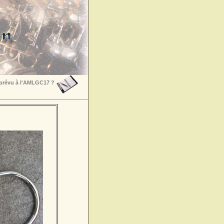
 prévu à l'AMLGC17 ?