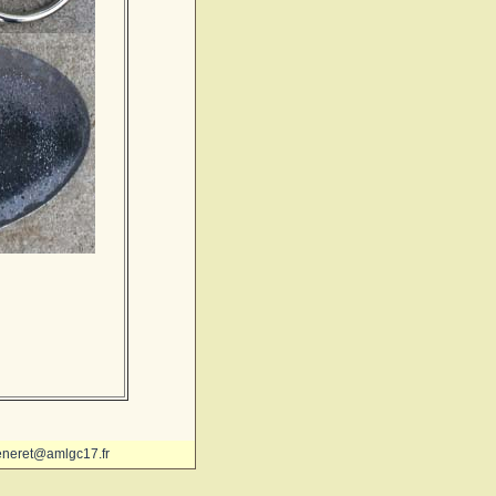
eneret@amlgc17.fr