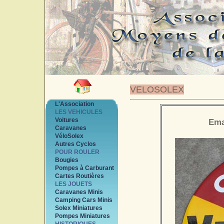
VELOSOLEX
L'Association
LES VEHICULES
Voitures
Ema
Caravanes
VéloSolex
Autres Cyclos
POUR ROULER
Bougies
Pompes à Carburant
Cartes Routières
LES JOUETS
Caravanes Minis
Camping Cars Minis
Solex Miniatures
Pompes Miniatures