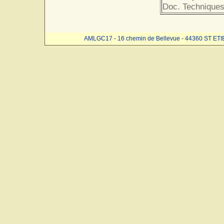
Doc. Techniques
AMLGC17 - 16 chemin de Bellevue - 44360 ST ET