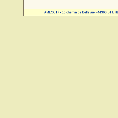
AMLGC17 - 16 chemin de Bellevue - 44360 ST ET