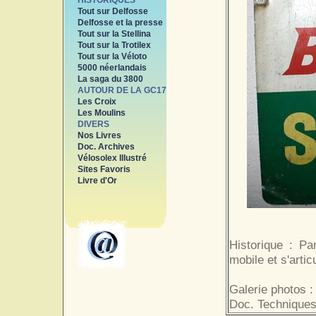
HISTORIQUES
Tout sur Delfosse
Delfosse et la presse
Tout sur la Stellina
Tout sur la Trotilex
Tout sur la Véloto
5000 néerlandais
La saga du 3800
AUTOUR DE LA GC17
Les Croix
Les Moulins
DIVERS
Nos Livres
Doc. Archives
Vélosolex Illustré
Sites Favoris
Livre d'Or
Historique : Pa
mobile et s'articu
Galerie photos :
Doc. Techniques