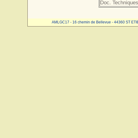
Doc. Techniques
AMLGC17 - 16 chemin de Bellevue - 44360 ST ET