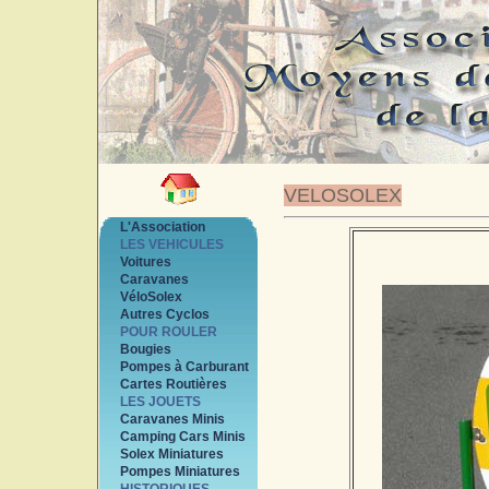
VELOSOLEX
L'Association
LES VEHICULES
Voitures
Caravanes
VéloSolex
Autres Cyclos
POUR ROULER
Bougies
Pompes à Carburant
Cartes Routières
LES JOUETS
Caravanes Minis
Camping Cars Minis
Solex Miniatures
Pompes Miniatures