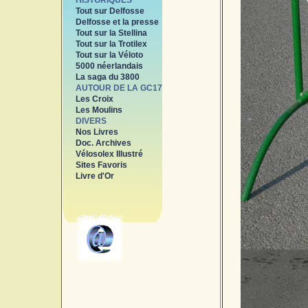
HISTORIQUES
Tout sur Delfosse
Delfosse et la presse
Tout sur la Stellina
Tout sur la Trotilex
Tout sur la Véloto
5000 néerlandais
La saga du 3800
AUTOUR DE LA GC17
Les Croix
Les Moulins
DIVERS
Nos Livres
Doc. Archives
Vélosolex Illustré
Sites Favoris
Livre d'Or