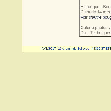
Historique : Boug
Culot de 14 mm.
Voir d'autre bou
Galerie photos :
Doc. Techniques
AMLGC17 - 16 chemin de Bellevue - 44360 ST ET