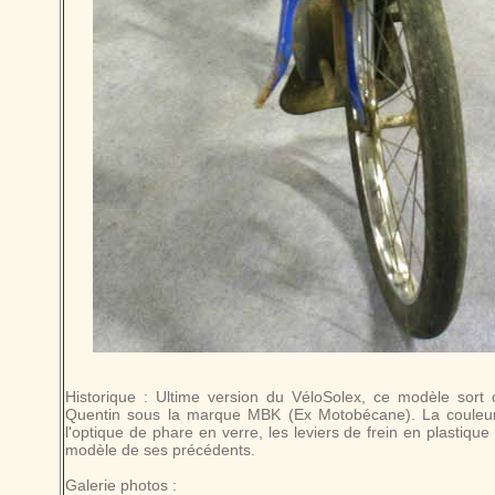
Historique : Ultime version du VéloSolex, ce modèle sort
Quentin sous la marque MBK (Ex Motobécane). La couleur 
l'optique de phare en verre, les leviers de frein en plastique 
modèle de ses précédents.
Galerie photos :