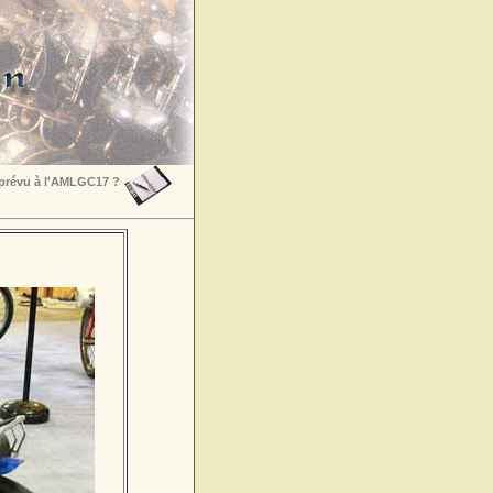
 prévu à l'AMLGC17 ?