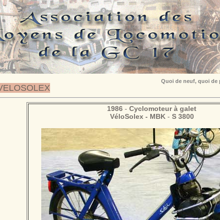
Quoi de neuf, quoi de
VELOSOLEX
1986
-
Cyclomoteur à galet
VéloSolex - MBK
-
S 3800