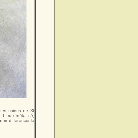
 des usines de St
bleue métallisé,
noir différencie le