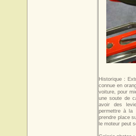
Historique : Ex
connue en orang
voiture, pour mi
une soute de c
avoir des levi
permettre à la 
prendre place su
le moteur peut s