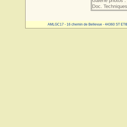
Galerie photos :
Doc. Techniques
AMLGC17 - 16 chemin de Bellevue - 44360 ST ET