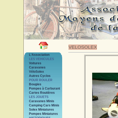
VELOSOLEX
L'Association
LES VEHICULES
Voitures
Caravanes
VéloSolex
Autres Cyclos
POUR ROULER
Bougies
Pompes à Carburant
Cartes Routières
LES JOUETS
Caravanes Minis
Camping Cars Minis
Solex Miniatures
Pompes Miniatures