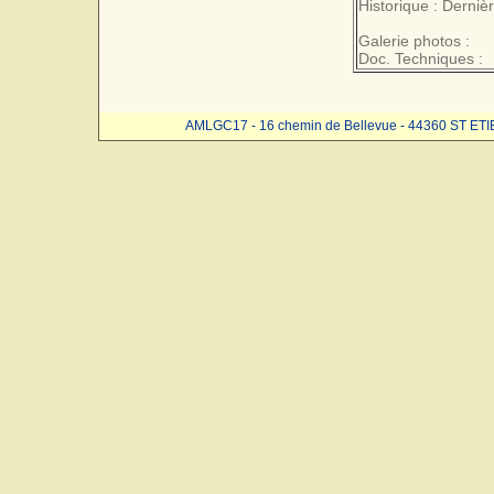
Historique : Derniè
Galerie photos :
Doc. Techniques :
AMLGC17 - 16 chemin de Bellevue - 44360 ST ET