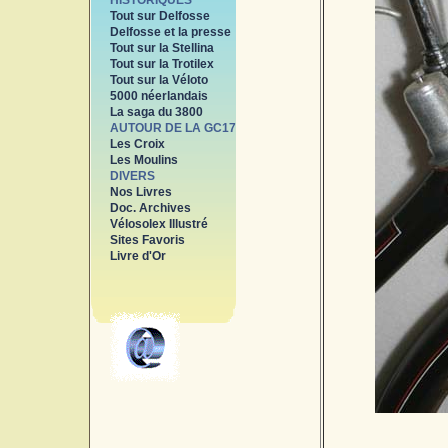
HISTORIQUES
Tout sur Delfosse
Delfosse et la presse
Tout sur la Stellina
Tout sur la Trotilex
Tout sur la Véloto
5000 néerlandais
La saga du 3800
AUTOUR DE LA GC17
Les Croix
Les Moulins
DIVERS
Nos Livres
Doc. Archives
Vélosolex Illustré
Sites Favoris
Livre d'Or