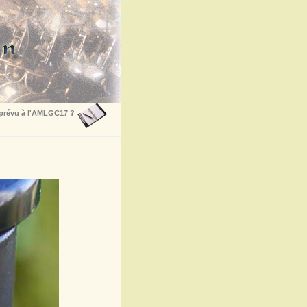
 prévu à l'AMLGC17 ?