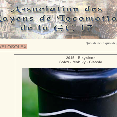
Quoi de neuf, quoi de
VELOSOLEX
2015
-
Bicyclette
Solex - Mobiky
-
Classic