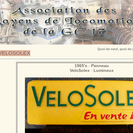
Quoi de neuf, quoi de
VELOSOLEX
1965's
-
Panneau
VeloSolex
-
Lumineux