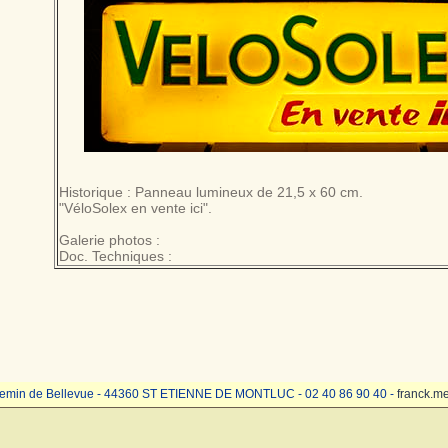
Historique : Panneau lumineux de 21,5 x 60 cm.
"VéloSolex en vente ici".
Galerie photos :
Doc. Techniques :
emin de Bellevue - 44360 ST ETIENNE DE MONTLUC - 02 40 86 90 40 -
franck.m