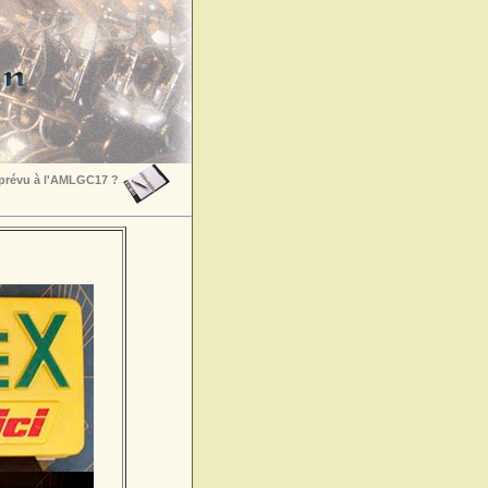
 prévu à l'AMLGC17 ?