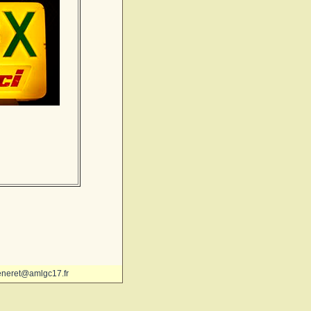
eneret@amlgc17.fr