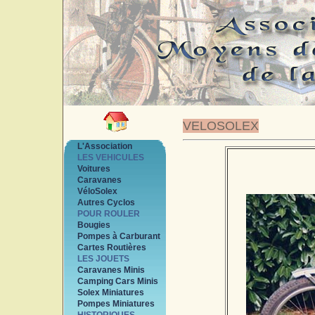
VELOSOLEX
L'Association
LES VEHICULES
Voitures
Caravanes
VéloSolex
Autres Cyclos
POUR ROULER
Bougies
Pompes à Carburant
Cartes Routières
LES JOUETS
Caravanes Minis
Camping Cars Minis
Solex Miniatures
Pompes Miniatures