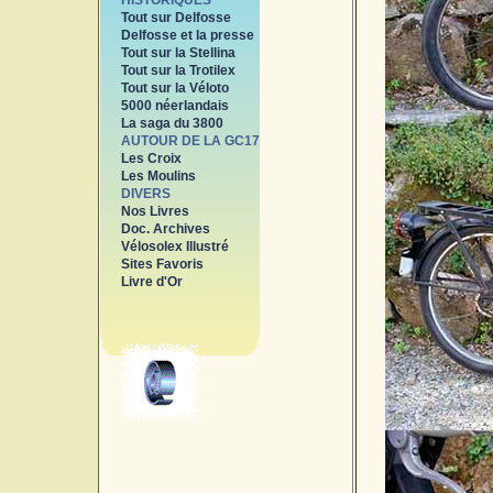
HISTORIQUES
Tout sur Delfosse
Delfosse et la presse
Tout sur la Stellina
Tout sur la Trotilex
Tout sur la Véloto
5000 néerlandais
La saga du 3800
AUTOUR DE LA GC17
Les Croix
Les Moulins
DIVERS
Nos Livres
Doc. Archives
Vélosolex Illustré
Sites Favoris
Livre d'Or