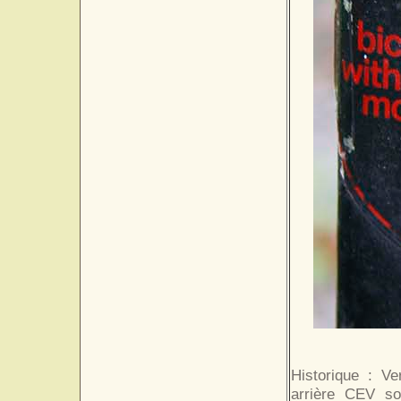
Historique : V
arrière CEV so