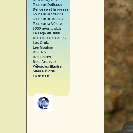
HISTORIQUES
Tout sur Delfosse
Delfosse et la presse
Tout sur la Stellina
Tout sur la Trotilex
Tout sur la Véloto
5000 néerlandais
La saga du 3800
AUTOUR DE LA GC17
Les Croix
Les Moulins
DIVERS
Nos Livres
Doc. Archives
Vélosolex Illustré
Sites Favoris
Livre d'Or