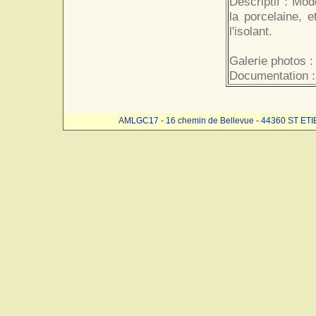
Descriptif : Mod
la porcelaine, 
l'isolant.
Galerie photos :
Documentation :
AMLGC17 - 16 chemin de Bellevue - 44360 ST ET