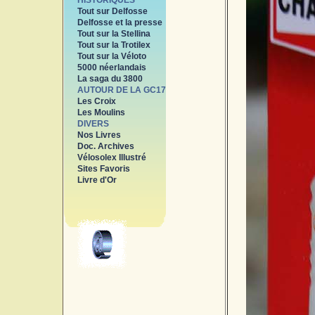
HISTORIQUES
Tout sur Delfosse
Delfosse et la presse
Tout sur la Stellina
Tout sur la Trotilex
Tout sur la Véloto
5000 néerlandais
La saga du 3800
AUTOUR DE LA GC17
Les Croix
Les Moulins
DIVERS
Nos Livres
Doc. Archives
Vélosolex Illustré
Sites Favoris
Livre d'Or