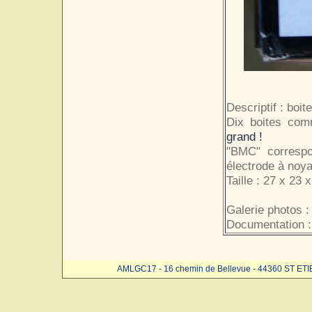
Descriptif : boit
Dix boites com
grand !
"BMC" correspo
électrode à noy
Taille : 27 x 23 x
Galerie photos :
Documentation :
AMLGC17 - 16 chemin de Bellevue - 44360 ST ET