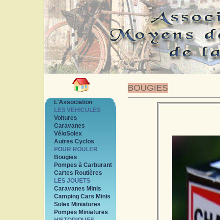
BOUGIES
L'Association
LES VEHICULES
Voitures
Caravanes
VéloSolex
Autres Cyclos
POUR ROULER
Bougies
Pompes à Carburant
Cartes Routières
LES JOUETS
Caravanes Minis
Camping Cars Minis
Solex Miniatures
Pompes Miniatures